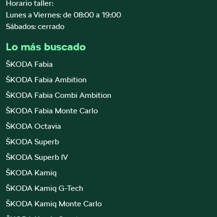
Horario taller:
Lunes a Viernes: de 08:00 a 19:00
Sábados: cerrado
Lo más buscado
ŠKODA Fabia
ŠKODA Fabia Ambition
ŠKODA Fabia Combi Ambition
ŠKODA Fabia Monte Carlo
ŠKODA Octavia
ŠKODA Superb
ŠKODA Superb IV
ŠKODA Kamiq
ŠKODA Kamiq G-Tech
ŠKODA Kamiq Monte Carlo