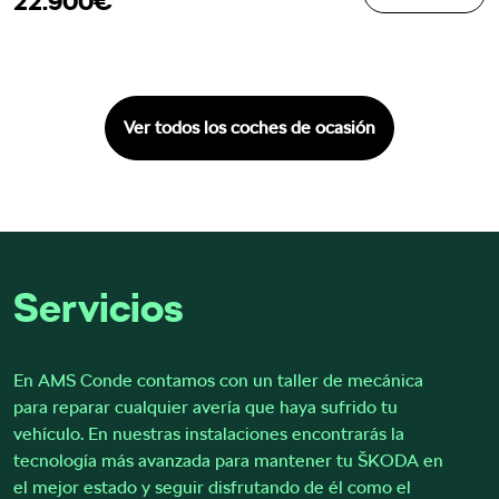
22.900€
Ver todos los coches de ocasión
Servicios
En AMS Conde contamos con un taller de mecánica
para reparar cualquier avería que haya sufrido tu
vehículo. En nuestras instalaciones encontrarás la
tecnología más avanzada para mantener tu ŠKODA en
el mejor estado y seguir disfrutando de él como el