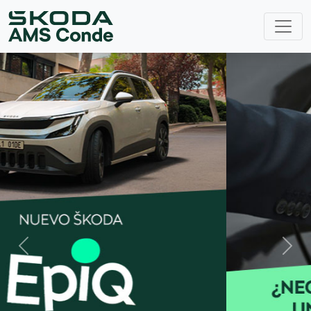
Previous
Next