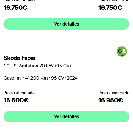
Precio al contado
Precio financiado
16.750€
16.750€
Ver detalles
Skoda Fabia
1.0 TSI Ambition 70 kW (95 CV)
Gasolina · 41.200 Km · 95 CV · 2024
Precio al contado
Precio financiado
15.500€
16.950€
Ver detalles