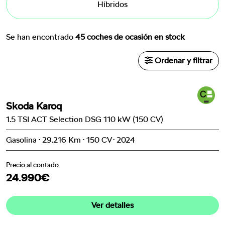
Híbridos
Se han encontrado
45 coches de ocasión en stock
Ordenar y filtrar
Skoda Karoq
1.5 TSI ACT Selection DSG 110 kW (150 CV)
Gasolina · 29.216 Km · 150 CV · 2024
Precio al contado
24.990€
Ver detalles