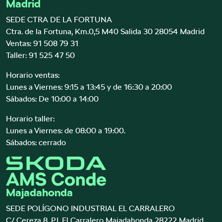
Madrid
SEDE CTRA DE LA FORTUNA
Ctra. de la Fortuna, Km.0,5 M40 Salida 30 28054 Madrid
Ventas:
91 508 79 31
Taller:
91 525 47 50
Horario ventas:
Lunes a Viernes: 9:15 a 13:45 y de 16:30 a 20:00
Sábados: De 10:00 a 14:00
Horario taller:
Lunes a Viernes: de 08:00 a 19:00.
Sábados: cerrado
Majadahonda
SEDE POLÍGONO INDUSTRIAL EL CARRALERO
C/ Cereza 8. P.I. El Carralero Majadahonda 28222 Madrid