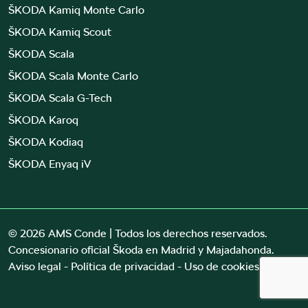
ŠKODA Kamiq Monte Carlo
ŠKODA Kamiq Scout
ŠKODA Scala
ŠKODA Scala Monte Carlo
ŠKODA Scala G-Tech
ŠKODA Karoq
ŠKODA Kodiaq
ŠKODA Enyaq iV
© 2026 AMS Conde | Todos los derechos reservados.
Concesionario oficial Škoda en Madrid y Majadahonda.
Aviso legal -
Política de privacidad -
Uso de cookies