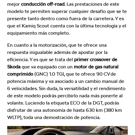
mejor
conducción off-road
. Las prestaciones de este
modelo te permiten superar cualquier desafío que se te
presente tanto dentro como fuera de la carretera. Y es
que el Kamiq Scout cuenta con la última tecnología y el
equipamiento más completo.
En cuanto a la motorización, que te ofrece una
respuesta inigualable además de apostar por la
eficiencia. Y es que se trata del
primer crossover de
Skoda
que va equipado con un
motor de gas natural
comprimido
(GNC) 1.0 TGI, que te ofrece 90 CV de
potencia máxima y va asociado a un cambio manual de
6 velocidades. Sin duda, la versatilidad y el rendimiento
de este modelo podrás percibirlo nada más ponerte al
volante. Luciendo la etiqueta ECO de la DGT, podrás
disfrutar de una autonomía de hasta 630 km (380 km
WLTP), toda una demostración de potencia.