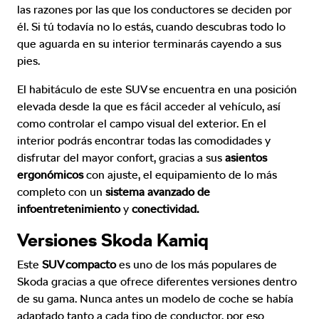
las razones por las que los conductores se deciden por
él. Si tú todavía no lo estás, cuando descubras todo lo
que aguarda en su interior terminarás cayendo a sus
pies.
El habitáculo de este SUV se encuentra en una posición
elevada desde la que es fácil acceder al vehículo, así
como controlar el campo visual del exterior. En el
interior podrás encontrar todas las comodidades y
disfrutar del mayor confort, gracias a sus
asientos
ergonómicos
con ajuste, el equipamiento de lo más
completo con un
sistema avanzado de
infoentretenimiento
y
conectividad.
Versiones Skoda Kamiq
Este
SUV compacto
es uno de los más populares de
Skoda gracias a que ofrece diferentes versiones dentro
de su gama. Nunca antes un modelo de coche se había
adaptado tanto a cada tipo de conductor, por eso