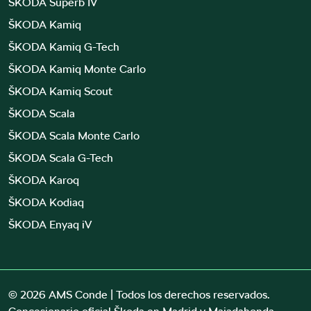
ŠKODA Superb IV
ŠKODA Kamiq
ŠKODA Kamiq G-Tech
ŠKODA Kamiq Monte Carlo
ŠKODA Kamiq Scout
ŠKODA Scala
ŠKODA Scala Monte Carlo
ŠKODA Scala G-Tech
ŠKODA Karoq
ŠKODA Kodiaq
ŠKODA Enyaq iV
© 2026 AMS Conde | Todos los derechos reservados.