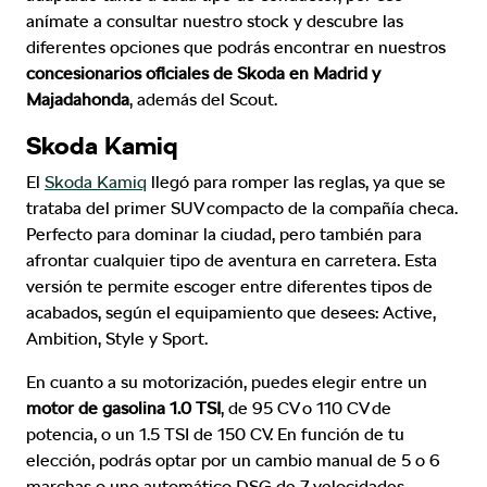
anímate a consultar nuestro stock y descubre las
diferentes opciones que podrás encontrar en nuestros
concesionarios oficiales de Skoda en Madrid y
Majadahonda
, además del Scout.
Skoda Kamiq
El
Skoda Kamiq
llegó para romper las reglas, ya que se
trataba del primer SUV compacto de la compañía checa.
Perfecto para dominar la ciudad, pero también para
afrontar cualquier tipo de aventura en carretera. Esta
versión te permite escoger entre diferentes tipos de
acabados, según el equipamiento que desees: Active,
Ambition, Style y Sport.
En cuanto a su motorización, puedes elegir entre un
motor de gasolina
1.0 TSI
, de 95 CV o 110 CV de
potencia, o un 1.5 TSI de 150 CV. En función de tu
elección, podrás optar por un cambio manual de 5 o 6
marchas o uno automático DSG de 7 velocidades.