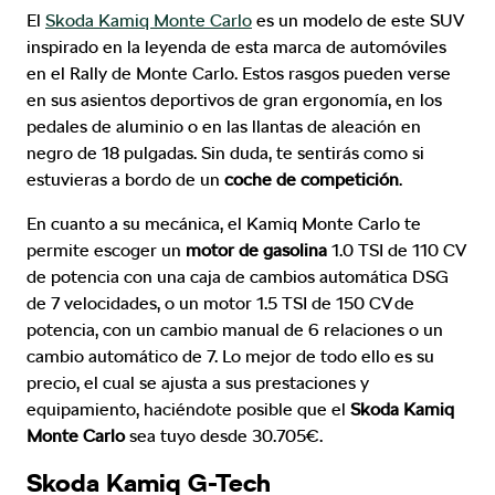
El
Skoda Kamiq Monte Carlo
es un modelo de este SUV
inspirado en la leyenda de esta marca de automóviles
en el Rally de Monte Carlo. Estos rasgos pueden verse
en sus asientos deportivos de gran ergonomía, en los
pedales de aluminio o en las llantas de aleación en
negro de 18 pulgadas. Sin duda, te sentirás como si
estuvieras a bordo de un
coche de competición
.
En cuanto a su mecánica, el Kamiq Monte Carlo te
permite escoger un
motor de gasolina
1.0 TSI de 110 CV
de potencia con una caja de cambios automática DSG
de 7 velocidades, o un motor 1.5 TSI de 150 CV de
potencia, con un cambio manual de 6 relaciones o un
cambio automático de 7. Lo mejor de todo ello es su
precio, el cual se ajusta a sus prestaciones y
equipamiento, haciéndote posible que el
Skoda Kamiq
Monte Carlo
sea tuyo desde 30.705€.
Skoda Kamiq G-Tech