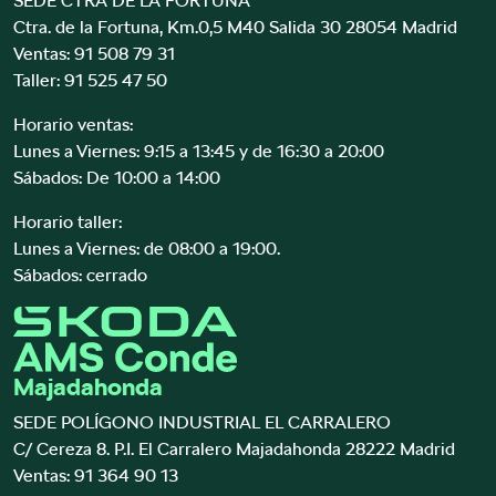
SEDE CTRA DE LA FORTUNA
Ctra. de la Fortuna, Km.0,5 M40 Salida 30 28054 Madrid
Ventas:
91 508 79 31
Taller:
91 525 47 50
Horario ventas:
Lunes a Viernes: 9:15 a 13:45 y de 16:30 a 20:00
Sábados: De 10:00 a 14:00
Horario taller:
Lunes a Viernes: de 08:00 a 19:00.
Sábados: cerrado
Majadahonda
SEDE POLÍGONO INDUSTRIAL EL CARRALERO
C/ Cereza 8. P.I. El Carralero Majadahonda 28222 Madrid
Ventas:
91 364 90 13