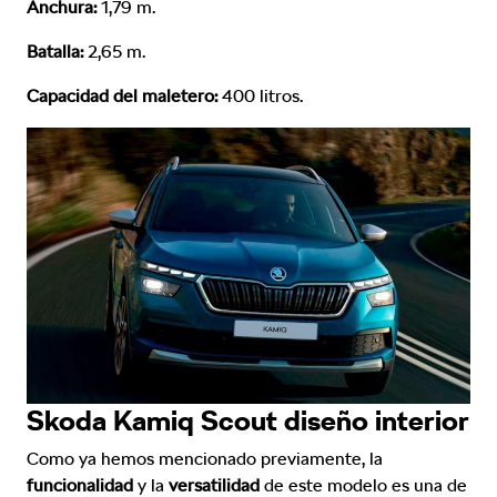
Anchura:
1,79 m.
Batalla:
2,65 m.
Capacidad del maletero:
400 litros.
Skoda Kamiq Scout diseño interior
Como ya hemos mencionado previamente, la
funcionalidad
y la
versatilidad
de este modelo es una de