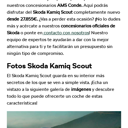
nuestros concesionarios
AMS Conde.
Aquí podrás
disfrutar del
Skoda Kamiq Scout
completamente nuevo
desde
27.855
€
.
¿Vas a perder esta ocasión?
¡
No lo dudes
más y acércate a nuestros
concesionarios oficiales de
Skoda
o p
onte en
contacto con nosotros
! Nuestro
equipo de expertos te ayudarán a dar con la mejor
alternativa para ti y te facilitarán un presupuesto sin
ningún tipo de compromiso.
Fotos Skoda Kamiq Scout
El Skoda Kamiq Scout guarda en su interior más
secretos de los que se ven a simple vista. ¡Echa un
vistazo a la siguiente galería de
imágenes
y descubre
todo lo que puede ofrecerte un coche de estas
características!