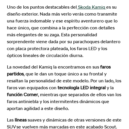
Uno de los puntos destacables del
Skoda Kamiq
es su
diseño exterior. Nada más verlo verás como transmite
una fuerza indomable y ese espíritu aventurero que lo
hace único, que combina a la perfección con detalles
más elegantes de su zaga. Esta personalidad
sorprendente viene dada por su parachoques delantero
con placa protectora plateada, los faros LED y los
ópticos lineales de circulación diurna.
La novedad del Kamiq la encontramos en sus
faros
partidos
, que le dan un toque único a su frontal y
resaltan la personalidad de este modelo. Por un lado, los
faros van equipados con
tecnología LED integral
y la
función Corner
, mientras que separados de ellos van los
faros antiniebla y los intermitentes dinámicos que
aportan agilidad a este diseño.
Las
líneas
suaves y dinámicas de otras versiones de este
SUV se vuelven más marcadas en este acabado Scout.